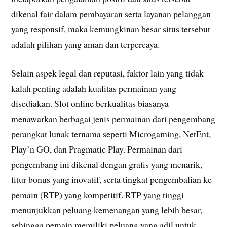
dikenal fair dalam pembayaran serta layanan pelanggan
yang responsif, maka kemungkinan besar situs tersebut
adalah pilihan yang aman dan terpercaya.
Selain aspek legal dan reputasi, faktor lain yang tidak
kalah penting adalah kualitas permainan yang
disediakan. Slot online berkualitas biasanya
menawarkan berbagai jenis permainan dari pengembang
perangkat lunak ternama seperti Microgaming, NetEnt,
Play’n GO, dan Pragmatic Play. Permainan dari
pengembang ini dikenal dengan grafis yang menarik,
fitur bonus yang inovatif, serta tingkat pengembalian ke
pemain (RTP) yang kompetitif. RTP yang tinggi
menunjukkan peluang kemenangan yang lebih besar,
sehingga pemain memiliki peluang yang adil untuk