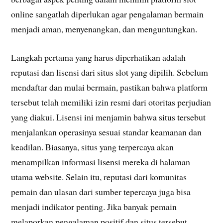
online sangatlah diperlukan agar pengalaman bermain
menjadi aman, menyenangkan, dan menguntungkan.
Langkah pertama yang harus diperhatikan adalah
reputasi dan lisensi dari situs slot yang dipilih. Sebelum
mendaftar dan mulai bermain, pastikan bahwa platform
tersebut telah memiliki izin resmi dari otoritas perjudian
yang diakui. Lisensi ini menjamin bahwa situs tersebut
menjalankan operasinya sesuai standar keamanan dan
keadilan. Biasanya, situs yang terpercaya akan
menampilkan informasi lisensi mereka di halaman
utama website. Selain itu, reputasi dari komunitas
pemain dan ulasan dari sumber tepercaya juga bisa
menjadi indikator penting. Jika banyak pemain
melaporkan pengalaman positif dan situs tersebut