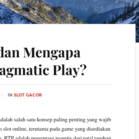
 dan Mengapa
ragmatic Play?
IN
SLOT GACOR
dalah salah satu konsep paling penting yang wajib
 slot online, terutama pada game yang disediakan
, RTP adalah persentase teoretis dari total taruhan