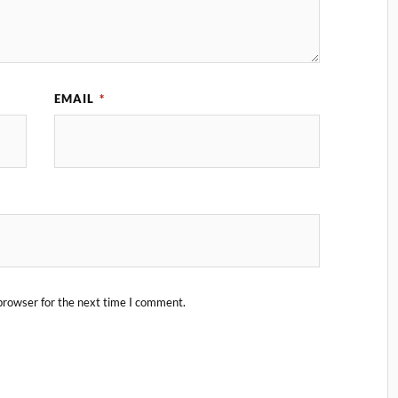
EMAIL
*
browser for the next time I comment.