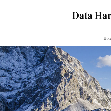
Data Har
Ho