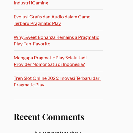
Industri iGaming
Evolusi Grafis dan Audio dalam Game
Terbaru Pragmatic Play
Why Sweet Bonanza Remains a Pragmatic
Play Fan-Favorite
Mengapa Pragmatic Play Selalu Jadi
Provider Nomor Satu di Indonesia?
Tren Slot Online 2026: Inovasi Terbaru dari
Pragmatic Play
Recent Comments
No comments to show.