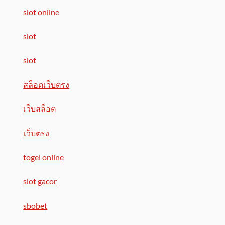
slot online
slot
slot
สล็อตเว็บตรง
เว็บสล็อต
เว็บตรง
togel online
slot gacor
sbobet