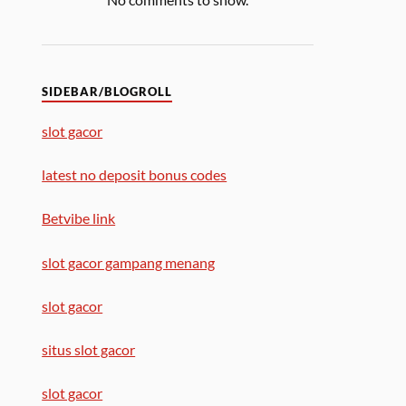
SIDEBAR/BLOGROLL
slot gacor
latest no deposit bonus codes
Betvibe link
slot gacor gampang menang
slot gacor
situs slot gacor
slot gacor