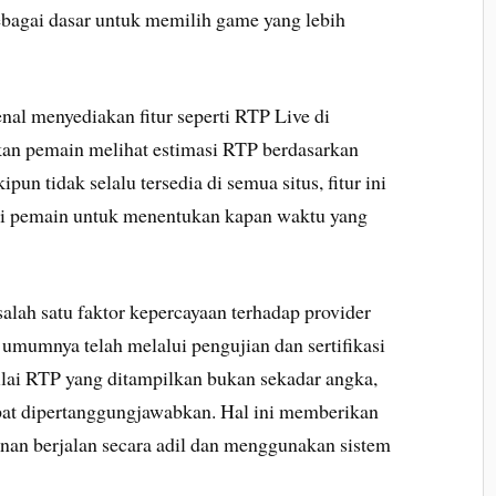
agai dasar untuk memilih game yang lebih
nal menyediakan fitur seperti RTP Live di
an pemain melihat estimasi RTP berdasarkan
un tidak selalu tersedia di semua situs, fitur ini
 pemain untuk menentukan kapan waktu yang
salah satu faktor kepercayaan terhadap provider
umumnya telah melalui pengujian dan sertifikasi
ilai RTP yang ditampilkan bukan sekadar angka,
pat dipertanggungjawabkan. Hal ini memberikan
an berjalan secara adil dan menggunakan sistem