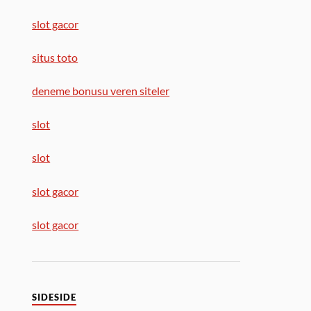
slot gacor
situs toto
deneme bonusu veren siteler
slot
slot
slot gacor
slot gacor
SIDESIDE