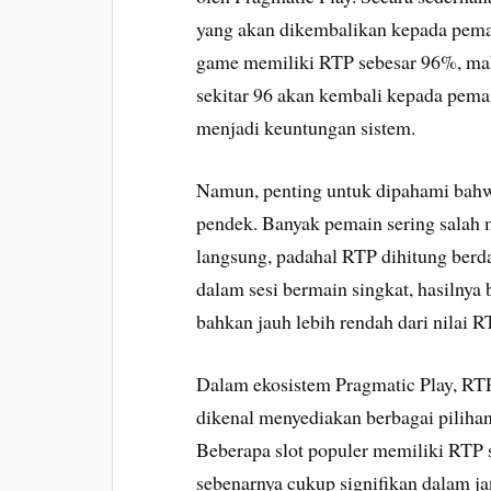
yang akan dikembalikan kepada pemai
game memiliki RTP sebesar 96%, maka 
sekitar 96 akan kembali kepada pema
menjadi keuntungan sistem.
Namun, penting untuk dipahami bahw
pendek. Banyak pemain sering salah
langsung, padahal RTP dihitung berda
dalam sesi bermain singkat, hasilnya 
bahkan jauh lebih rendah dari nilai R
Dalam ekosistem Pragmatic Play, RTP 
dikenal menyediakan berbagai piliha
Beberapa slot populer memiliki RTP 
sebenarnya cukup signifikan dalam j