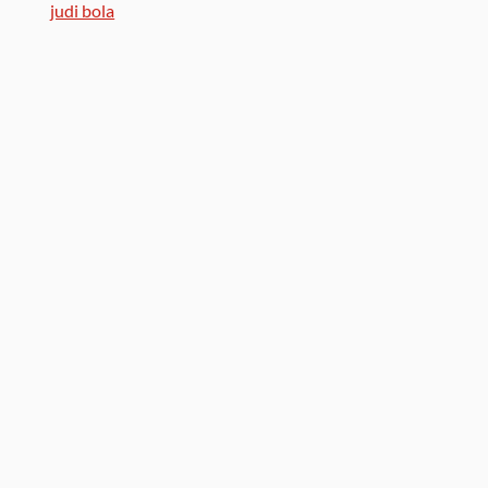
judi bola