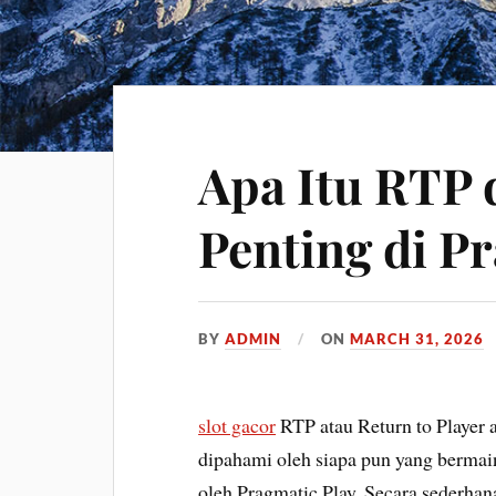
Apa Itu RTP
Penting di P
BY
ADMIN
ON
MARCH 31, 2026
slot gacor
RTP atau Return to Player a
dipahami oleh siapa pun yang bermain
oleh Pragmatic Play. Secara sederhana