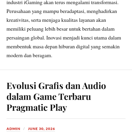
industri iGaming akan terus mengalami transformasi.
Perusahaan yang mampu beradaptasi, menghadirkan
kreativitas, serta menjaga kualitas layanan akan
memiliki peluang lebih besar untuk bertahan dalam
persaingan global. Inovasi menjadi kunci utama dalam
membentuk masa depan hiburan digital yang semakin
modern dan beragam.
Evolusi Grafis dan Audio
dalam Game Terbaru
Pragmatic Play
ADMIN
JUNE 30, 2026