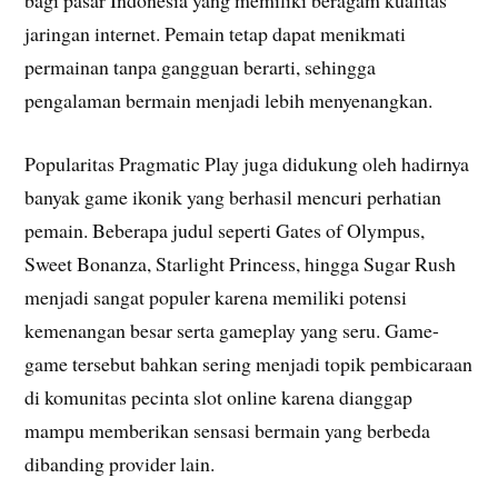
bagi pasar Indonesia yang memiliki beragam kualitas
jaringan internet. Pemain tetap dapat menikmati
permainan tanpa gangguan berarti, sehingga
pengalaman bermain menjadi lebih menyenangkan.
Popularitas Pragmatic Play juga didukung oleh hadirnya
banyak game ikonik yang berhasil mencuri perhatian
pemain. Beberapa judul seperti Gates of Olympus,
Sweet Bonanza, Starlight Princess, hingga Sugar Rush
menjadi sangat populer karena memiliki potensi
kemenangan besar serta gameplay yang seru. Game-
game tersebut bahkan sering menjadi topik pembicaraan
di komunitas pecinta slot online karena dianggap
mampu memberikan sensasi bermain yang berbeda
dibanding provider lain.