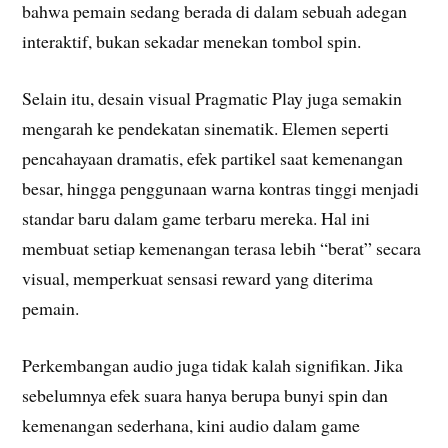
bahwa pemain sedang berada di dalam sebuah adegan
interaktif, bukan sekadar menekan tombol spin.
Selain itu, desain visual Pragmatic Play juga semakin
mengarah ke pendekatan sinematik. Elemen seperti
pencahayaan dramatis, efek partikel saat kemenangan
besar, hingga penggunaan warna kontras tinggi menjadi
standar baru dalam game terbaru mereka. Hal ini
membuat setiap kemenangan terasa lebih “berat” secara
visual, memperkuat sensasi reward yang diterima
pemain.
Perkembangan audio juga tidak kalah signifikan. Jika
sebelumnya efek suara hanya berupa bunyi spin dan
kemenangan sederhana, kini audio dalam game