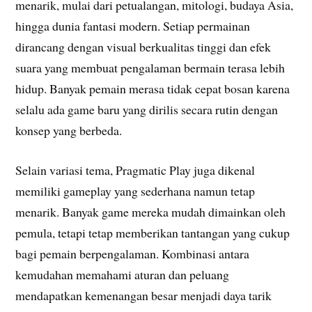
menarik, mulai dari petualangan, mitologi, budaya Asia,
hingga dunia fantasi modern. Setiap permainan
dirancang dengan visual berkualitas tinggi dan efek
suara yang membuat pengalaman bermain terasa lebih
hidup. Banyak pemain merasa tidak cepat bosan karena
selalu ada game baru yang dirilis secara rutin dengan
konsep yang berbeda.
Selain variasi tema, Pragmatic Play juga dikenal
memiliki gameplay yang sederhana namun tetap
menarik. Banyak game mereka mudah dimainkan oleh
pemula, tetapi tetap memberikan tantangan yang cukup
bagi pemain berpengalaman. Kombinasi antara
kemudahan memahami aturan dan peluang
mendapatkan kemenangan besar menjadi daya tarik