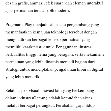
desain grafis, animasi, efek suara, dan elemen interaktif
agar permainan terasa lebih modern.
Pragmatic Play menjadi salah satu pengembang yang
memanfaatkan kemajuan teknologi tersebut dengan
menghadirkan berbagai konsep permainan yang
memiliki karakteristik unik. Penggunaan ilustrasi
berkualitas tinggi, tema yang beragam, serta mekanisme
permainan yang lebih dinamis menjadi bagian dari
strategi untuk menciptakan pengalaman hiburan digital
yang lebih menarik.
Selain aspek visual, inovasi lain yang berkembang
dalam industri iGaming adalah kemudahan akses
melalui berbagai perangkat. Perubahan gaya hidup