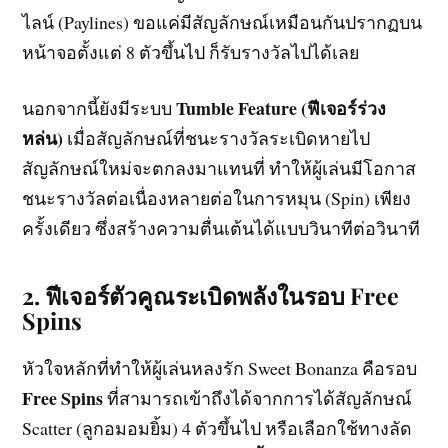
ไลน์ (Paylines) ขอแค่มีสัญลักษณ์เหมือนกันปรากฏบน
หน้าจอตั้งแต่ 8 ตัวขึ้นไป ก็รับรางวัลไปได้เลย
Tumble Feature (ฟีเจอร์ร่วง
นอกจากนี้ยังมีระบบ
หล่น)
เมื่อสัญลักษณ์ที่ชนะรางวัลระเบิดหายไป
สัญลักษณ์ใหม่จะตกลงมาแทนที่ ทำให้ผู้เล่นมีโอกาส
ชนะรางวัลต่อเนื่องหลายต่อในการหมุน (Spin) เพียง
ครั้งเดียว ซึ่งสร้างความตื่นเต้นได้แบบวินาทีต่อวินาที
2. ฟีเจอร์ตัวคูณระเบิดพลังในรอบ Free
Spins
หัวใจหลักที่ทำให้ผู้เล่นหลงรัก Sweet Bonanza คือรอบ
Free Spins
ที่สามารถเข้าถึงได้จากการได้สัญลักษณ์
Scatter (ลูกอมอมยิ้ม) 4 ตัวขึ้นไป หรือเลือกใช้ทางลัด