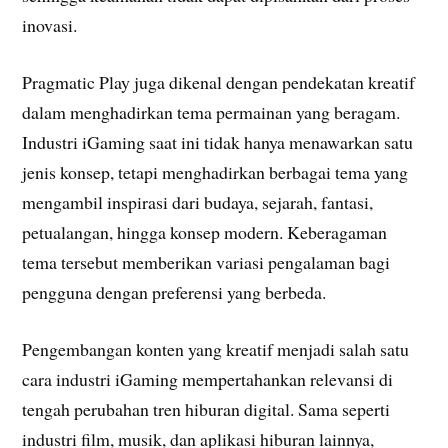
inovasi.
Pragmatic Play juga dikenal dengan pendekatan kreatif
dalam menghadirkan tema permainan yang beragam.
Industri iGaming saat ini tidak hanya menawarkan satu
jenis konsep, tetapi menghadirkan berbagai tema yang
mengambil inspirasi dari budaya, sejarah, fantasi,
petualangan, hingga konsep modern. Keberagaman
tema tersebut memberikan variasi pengalaman bagi
pengguna dengan preferensi yang berbeda.
Pengembangan konten yang kreatif menjadi salah satu
cara industri iGaming mempertahankan relevansi di
tengah perubahan tren hiburan digital. Sama seperti
industri film, musik, dan aplikasi hiburan lainnya,