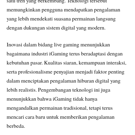
satu tren yang berkembang. Teknologi tersebut
memungkinkan pengguna mendapatkan pengalaman
yang lebih mendekati suasana permainan langsung
dengan dukungan sistem digital yang modern.
Inovasi dalam bidang live gaming menunjukkan
bagaimana industri iGaming terus beradaptasi dengan
kebutuhan pasar. Kualitas siaran, kemampuan interaksi,
serta profesionalisme penyajian menjadi faktor penting
dalam menciptakan pengalaman hiburan digital yang
lebih realistis. Pengembangan teknologi ini juga
menunjukkan bahwa iGaming tidak hanya
mengandalkan permainan tradisional, tetapi terus
mencari cara baru untuk memberikan pengalaman
berbeda.