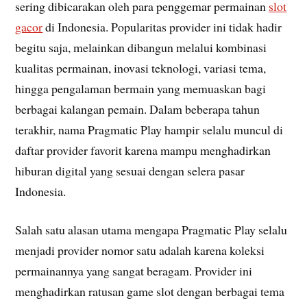
sering dibicarakan oleh para penggemar permainan
slot
gacor
di Indonesia. Popularitas provider ini tidak hadir
begitu saja, melainkan dibangun melalui kombinasi
kualitas permainan, inovasi teknologi, variasi tema,
hingga pengalaman bermain yang memuaskan bagi
berbagai kalangan pemain. Dalam beberapa tahun
terakhir, nama Pragmatic Play hampir selalu muncul di
daftar provider favorit karena mampu menghadirkan
hiburan digital yang sesuai dengan selera pasar
Indonesia.
Salah satu alasan utama mengapa Pragmatic Play selalu
menjadi provider nomor satu adalah karena koleksi
permainannya yang sangat beragam. Provider ini
menghadirkan ratusan game slot dengan berbagai tema