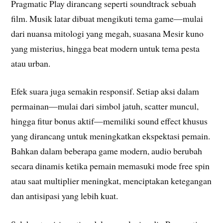
Pragmatic Play dirancang seperti soundtrack sebuah
film. Musik latar dibuat mengikuti tema game—mulai
dari nuansa mitologi yang megah, suasana Mesir kuno
yang misterius, hingga beat modern untuk tema pesta
atau urban.
Efek suara juga semakin responsif. Setiap aksi dalam
permainan—mulai dari simbol jatuh, scatter muncul,
hingga fitur bonus aktif—memiliki sound effect khusus
yang dirancang untuk meningkatkan ekspektasi pemain.
Bahkan dalam beberapa game modern, audio berubah
secara dinamis ketika pemain memasuki mode free spin
atau saat multiplier meningkat, menciptakan ketegangan
dan antisipasi yang lebih kuat.