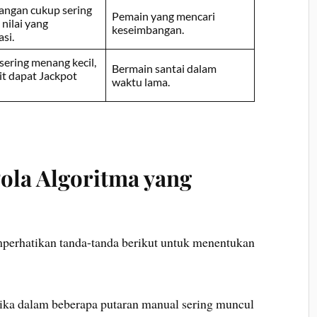
ngan cukup sering
Pemain yang mencari
nilai yang
keseimbangan.
asi.
sering menang kecil,
Bermain santai dalam
lit dapat Jackpot
waktu lama.
ola Algoritma yang
erhatikan tanda-tanda berikut untuk menentukan
ika dalam beberapa putaran manual sering muncul