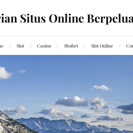
ian Situs Online Berpelu
me
Slot
Casino
Sbobet
Slot Online
Con