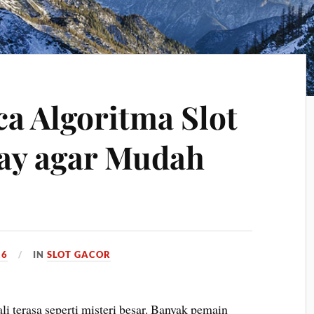
a Algoritma Slot
lay agar Mudah
26
IN
SLOT GACOR
li terasa seperti misteri besar. Banyak pemain