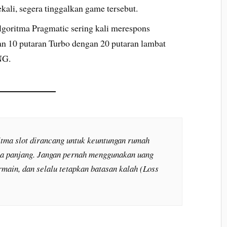
kali, segera tinggalkan game tersebut.
goritma Pragmatic sering kali merespons
 10 putaran Turbo dengan 20 putaran lambat
NG.
tma slot dirancang untuk keuntungan rumah
a panjang. Jangan pernah menggunakan uang
main, dan selalu tetapkan batasan kalah (
Loss