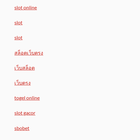
slot online
slot
slot
สล็อตเว็บตรง
เว็บสล็อต
เว็บตรง
togel online
slot gacor
sbobet