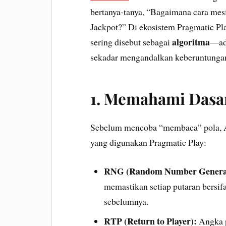
bertanya-tanya, “Bagaimana cara me
Jackpot?” Di ekosistem Pragmatic Pl
algoritma
sering disebut sebagai
—ada
sekadar mengandalkan keberuntungan
1. Memahami Dasa
Sebelum mencoba “membaca” pola, A
yang digunakan Pragmatic Play:
RNG (Random Number Genera
memastikan setiap putaran bersifa
sebelumnya.
RTP (Return to Player):
Angka p