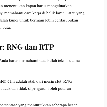
sin menentukan kapan harus mengeluarkan
ay, memahami cara kerja di balik layar—atau yang
lah kunci untuk bermain lebih cerdas, bukan
 buta.
r: RNG dan RTP
nda harus memahami dua istilah teknis utama
tor):
Ini adalah otak dari mesin slot. RNG
t acak dan tidak dipengaruhi oleh putaran
ersentase yang menunjukkan seberapa besar