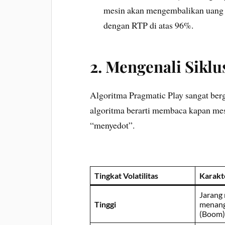
mesin akan mengembalikan uang 
dengan RTP di atas 96%.
2. Mengenali Siklus
Algoritma Pragmatic Play sangat ber
algoritma berarti membaca kapan me
“menyedot”.
Tingkat Volatilitas
Karakt
Jarang 
Tinggi
menang
(Boom)