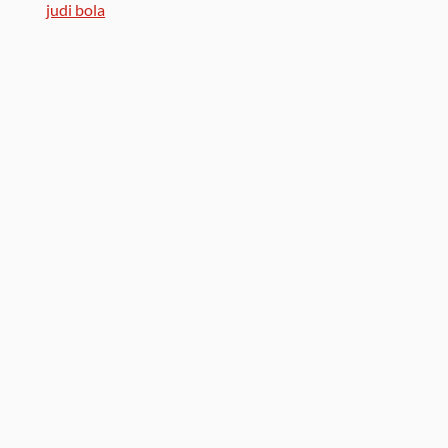
judi bola