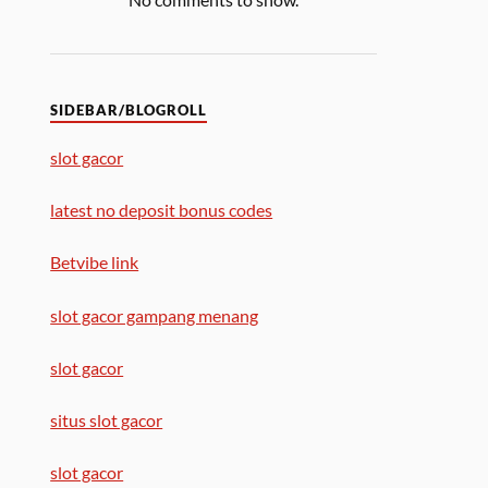
SIDEBAR/BLOGROLL
slot gacor
latest no deposit bonus codes
Betvibe link
slot gacor gampang menang
slot gacor
situs slot gacor
slot gacor