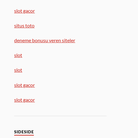
slot gacor
situs toto
deneme bonusu veren siteler
slot
slot
slot gacor
slot gacor
SIDESIDE