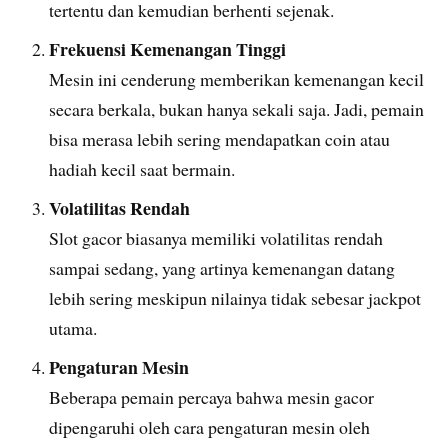
tertentu dan kemudian berhenti sejenak.
Frekuensi Kemenangan Tinggi
Mesin ini cenderung memberikan kemenangan kecil
secara berkala, bukan hanya sekali saja. Jadi, pemain
bisa merasa lebih sering mendapatkan coin atau
hadiah kecil saat bermain.
Volatilitas Rendah
Slot gacor biasanya memiliki volatilitas rendah
sampai sedang, yang artinya kemenangan datang
lebih sering meskipun nilainya tidak sebesar jackpot
utama.
Pengaturan Mesin
Beberapa pemain percaya bahwa mesin gacor
dipengaruhi oleh cara pengaturan mesin oleh