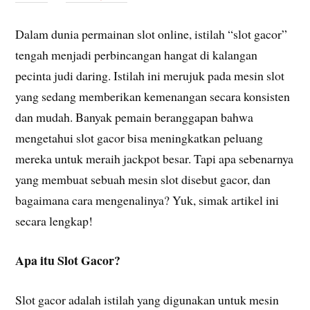
Dalam dunia permainan slot online, istilah “slot gacor”
tengah menjadi perbincangan hangat di kalangan
pecinta judi daring. Istilah ini merujuk pada mesin slot
yang sedang memberikan kemenangan secara konsisten
dan mudah. Banyak pemain beranggapan bahwa
mengetahui slot gacor bisa meningkatkan peluang
mereka untuk meraih jackpot besar. Tapi apa sebenarnya
yang membuat sebuah mesin slot disebut gacor, dan
bagaimana cara mengenalinya? Yuk, simak artikel ini
secara lengkap!
Apa itu Slot Gacor?
Slot gacor adalah istilah yang digunakan untuk mesin