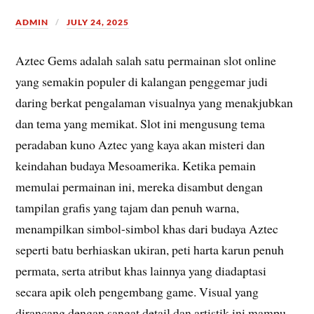
ADMIN
JULY 24, 2025
Aztec Gems adalah salah satu permainan slot online
yang semakin populer di kalangan penggemar judi
daring berkat pengalaman visualnya yang menakjubkan
dan tema yang memikat. Slot ini mengusung tema
peradaban kuno Aztec yang kaya akan misteri dan
keindahan budaya Mesoamerika. Ketika pemain
memulai permainan ini, mereka disambut dengan
tampilan grafis yang tajam dan penuh warna,
menampilkan simbol-simbol khas dari budaya Aztec
seperti batu berhiaskan ukiran, peti harta karun penuh
permata, serta atribut khas lainnya yang diadaptasi
secara apik oleh pengembang game. Visual yang
dirancang dengan sangat detail dan artistik ini mampu