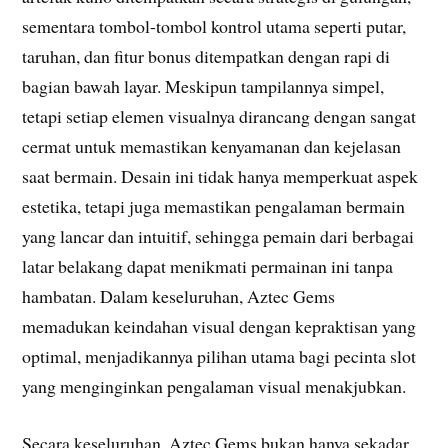
sementara tombol-tombol kontrol utama seperti putar,
taruhan, dan fitur bonus ditempatkan dengan rapi di
bagian bawah layar. Meskipun tampilannya simpel,
tetapi setiap elemen visualnya dirancang dengan sangat
cermat untuk memastikan kenyamanan dan kejelasan
saat bermain. Desain ini tidak hanya memperkuat aspek
estetika, tetapi juga memastikan pengalaman bermain
yang lancar dan intuitif, sehingga pemain dari berbagai
latar belakang dapat menikmati permainan ini tanpa
hambatan. Dalam keseluruhan, Aztec Gems
memadukan keindahan visual dengan kepraktisan yang
optimal, menjadikannya pilihan utama bagi pecinta slot
yang menginginkan pengalaman visual menakjubkan.
Secara keseluruhan, Aztec Gems bukan hanya sekadar