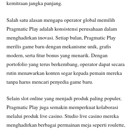
kemitraan jangka panjang.
Salah satu alasan mengapa operator global memilih
Pragmatic Play adalah konsistensi perusahaan dalam
menghadirkan inovasi. Setiap bulan, Pragmatic Play
merilis game baru dengan mekanisme unik, grafis
modern, serta fitur bonus yang menarik. Dengan
portofolio yang terus berkembang, operator dapat secara
rutin menawarkan konten segar kepada pemain mereka
tanpa harus mencari penyedia game baru.
Selain slot online yang menjadi produk paling populer,
Pragmatic Play juga semakin memperkuat kolaborasi
melalui produk live casino. Studio live casino mereka
menghadirkan berbagai permainan meja seperti roulette,