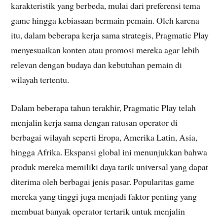
karakteristik yang berbeda, mulai dari preferensi tema
game hingga kebiasaan bermain pemain. Oleh karena
itu, dalam beberapa kerja sama strategis, Pragmatic Play
menyesuaikan konten atau promosi mereka agar lebih
relevan dengan budaya dan kebutuhan pemain di
wilayah tertentu.
Dalam beberapa tahun terakhir, Pragmatic Play telah
menjalin kerja sama dengan ratusan operator di
berbagai wilayah seperti Eropa, Amerika Latin, Asia,
hingga Afrika. Ekspansi global ini menunjukkan bahwa
produk mereka memiliki daya tarik universal yang dapat
diterima oleh berbagai jenis pasar. Popularitas game
mereka yang tinggi juga menjadi faktor penting yang
membuat banyak operator tertarik untuk menjalin