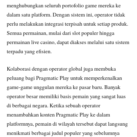
menghubungkan seluruh portofolio game mereka ke
dalam satu platform. Dengan sistem ini, operator tidak
perlu melakukan integrasi terpisah untuk setiap produk.
Semua permainan, mulai dari slot populer hingga
permainan live casino, dapat diakses melalui satu sistem
terpadu yang efisien.
Kolaborasi dengan operator global juga membuka
peluang bagi Pragmatic Play untuk memperkenalkan
game-game unggulan mereka ke pasar baru. Banyak
operator besar memiliki basis pemain yang sangat luas
di berbagai negara. Ketika sebuah operator
menambahkan konten Pragmatic Play ke dalam
platformnya, pemain di wilayah tersebut dapat langsung
menikmati berbagai judul populer yang sebelumnya