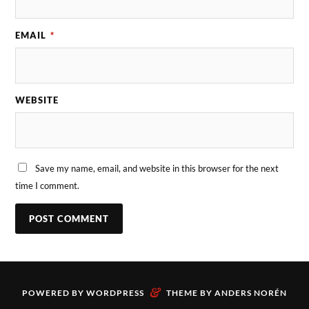
EMAIL
*
WEBSITE
Save my name, email, and website in this browser for the next
time I comment.
&
POWERED BY
WORDPRESS
THEME BY
ANDERS NORÉN