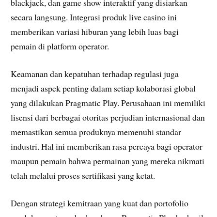
blackjack, dan game show interaktif yang disiarkan
secara langsung. Integrasi produk live casino ini
memberikan variasi hiburan yang lebih luas bagi
pemain di platform operator.
Keamanan dan kepatuhan terhadap regulasi juga
menjadi aspek penting dalam setiap kolaborasi global
yang dilakukan Pragmatic Play. Perusahaan ini memiliki
lisensi dari berbagai otoritas perjudian internasional dan
memastikan semua produknya memenuhi standar
industri. Hal ini memberikan rasa percaya bagi operator
maupun pemain bahwa permainan yang mereka nikmati
telah melalui proses sertifikasi yang ketat.
Dengan strategi kemitraan yang kuat dan portofolio