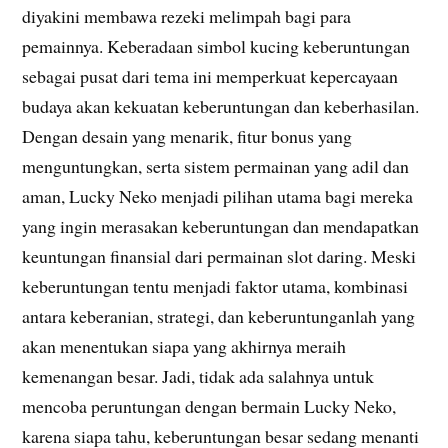
diyakini membawa rezeki melimpah bagi para
pemainnya. Keberadaan simbol kucing keberuntungan
sebagai pusat dari tema ini memperkuat kepercayaan
budaya akan kekuatan keberuntungan dan keberhasilan.
Dengan desain yang menarik, fitur bonus yang
menguntungkan, serta sistem permainan yang adil dan
aman, Lucky Neko menjadi pilihan utama bagi mereka
yang ingin merasakan keberuntungan dan mendapatkan
keuntungan finansial dari permainan slot daring. Meski
keberuntungan tentu menjadi faktor utama, kombinasi
antara keberanian, strategi, dan keberuntunganlah yang
akan menentukan siapa yang akhirnya meraih
kemenangan besar. Jadi, tidak ada salahnya untuk
mencoba peruntungan dengan bermain Lucky Neko,
karena siapa tahu, keberuntungan besar sedang menanti