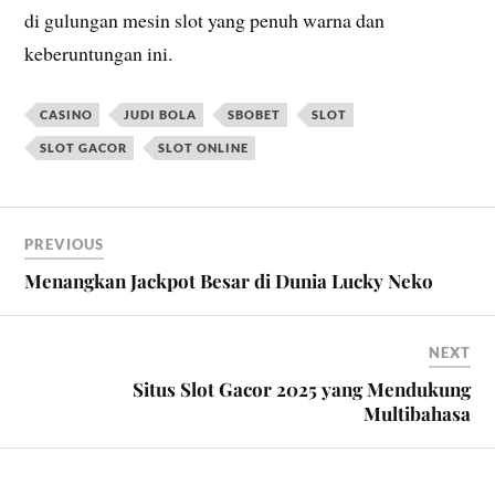
di gulungan mesin slot yang penuh warna dan
keberuntungan ini.
CASINO
JUDI BOLA
SBOBET
SLOT
SLOT GACOR
SLOT ONLINE
PREVIOUS
Menangkan Jackpot Besar di Dunia Lucky Neko
NEXT
Situs Slot Gacor 2025 yang Mendukung
Multibahasa