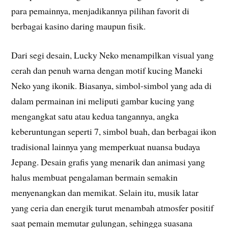
para pemainnya, menjadikannya pilihan favorit di
berbagai kasino daring maupun fisik.
Dari segi desain, Lucky Neko menampilkan visual yang
cerah dan penuh warna dengan motif kucing Maneki
Neko yang ikonik. Biasanya, simbol-simbol yang ada di
dalam permainan ini meliputi gambar kucing yang
mengangkat satu atau kedua tangannya, angka
keberuntungan seperti 7, simbol buah, dan berbagai ikon
tradisional lainnya yang memperkuat nuansa budaya
Jepang. Desain grafis yang menarik dan animasi yang
halus membuat pengalaman bermain semakin
menyenangkan dan memikat. Selain itu, musik latar
yang ceria dan energik turut menambah atmosfer positif
saat pemain memutar gulungan, sehingga suasana