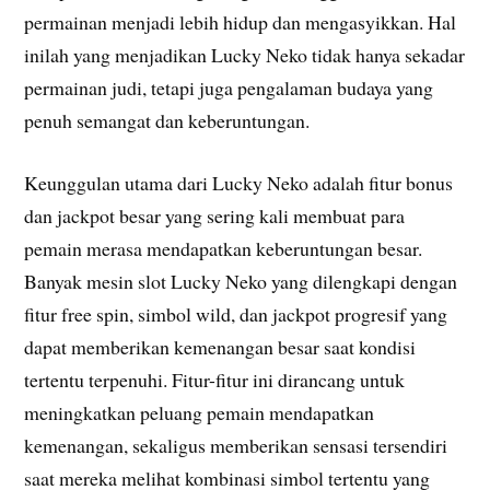
permainan menjadi lebih hidup dan mengasyikkan. Hal
inilah yang menjadikan Lucky Neko tidak hanya sekadar
permainan judi, tetapi juga pengalaman budaya yang
penuh semangat dan keberuntungan.
Keunggulan utama dari Lucky Neko adalah fitur bonus
dan jackpot besar yang sering kali membuat para
pemain merasa mendapatkan keberuntungan besar.
Banyak mesin slot Lucky Neko yang dilengkapi dengan
fitur free spin, simbol wild, dan jackpot progresif yang
dapat memberikan kemenangan besar saat kondisi
tertentu terpenuhi. Fitur-fitur ini dirancang untuk
meningkatkan peluang pemain mendapatkan
kemenangan, sekaligus memberikan sensasi tersendiri
saat mereka melihat kombinasi simbol tertentu yang