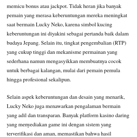
memicu bonus atau jackpot. Tidak heran jika banyak
pemain yang merasa keberuntungan mereka meningkat
saat bermain Lucky Neko, karena simbol kucing
keberuntungan ini diyakini sebagai pertanda baik dalam
budaya Jepang. Selain itu, tingkat pengembalian (RTP)
yang cukup tinggi dan mekanisme permainan yang
sederhana namun mengasyikkan membuatnya cocok
untuk berbagai kalangan, mulai dari pemain pemula
hingga profesional sekalipun.
Selain aspek keberuntungan dan desain yang menarik,
Lucky Neko juga menawarkan pengalaman bermain
yang adil dan transparan. Banyak platform kasino daring
yang menyediakan game ini dengan sistem yang
terverifikasi dan aman, memastikan bahwa hasil