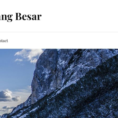
ang Besar
tact