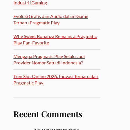
Industri iGaming
Evolusi Grafis dan Audio dalam Game
Terbaru Pragmatic Play
Why Sweet Bonanza Remains a Pragmatic
Play Fan-Favorite
Mengapa Pragmatic Play Selalu Jadi
Provider Nomor Satu di Indonesia?
Tren Slot Online 2026: Inovasi Terbaru dari
Pragmatic Play
Recent Comments
No comments to show.