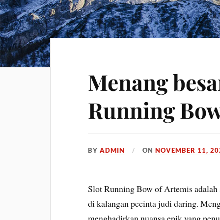
Menang besar
Running Bow
BY
ADMIN
ON
NOVEMBER 11, 20
Slot Running Bow of Artemis adalah s
di kalangan pecinta judi daring. Me
menghadirkan nuansa epik yang penuh