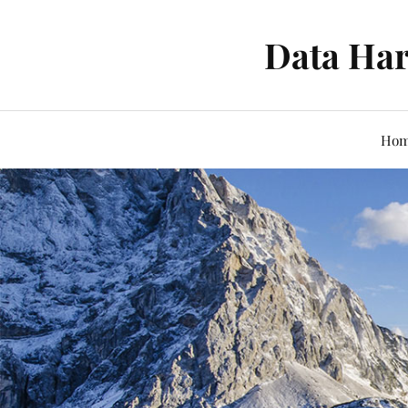
Data Har
Ho