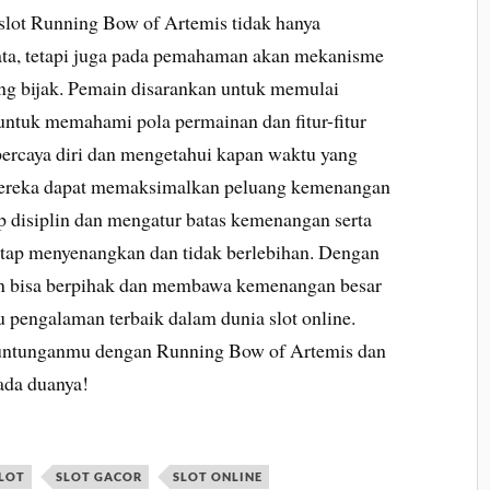
slot Running Bow of Artemis tidak hanya
ta, tetapi juga pada pemahaman akan mekanisme
ng bijak. Pemain disarankan untuk memulai
 untuk memahami pola permainan dan fitur-fitur
percaya diri dan mengetahui kapan waktu yang
 mereka dapat memaksimalkan peluang kemenangan
ap disiplin dan mengatur batas kemenangan serta
etap menyenangkan dan tidak berlebihan. Dengan
an bisa berpihak dan membawa kemenangan besar
u pengalaman terbaik dalam dunia slot online.
runtunganmu dengan Running Bow of Artemis dan
ada duanya!
LOT
SLOT GACOR
SLOT ONLINE