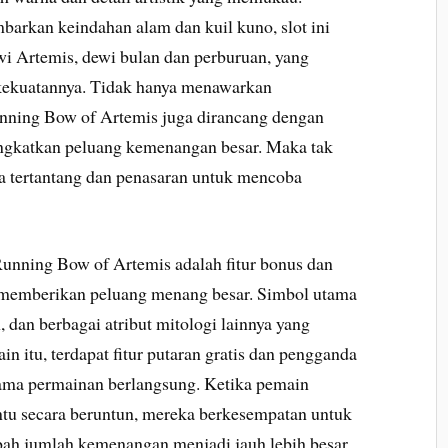
arkan keindahan alam dan kuil kuno, slot ini
 Artemis, dewi bulan dan perburuan, yang
 kekuatannya. Tidak hanya menawarkan
nning Bow of Artemis juga dirancang dengan
ingkatkan peluang kemenangan besar. Maka tak
a tertantang dan penasaran untuk mencoba
 Running Bow of Artemis adalah fitur bonus dan
 memberikan peluang menang besar. Simbol utama
 dan berbagai atribut mitologi lainnya yang
n itu, terdapat fitur putaran gratis dan pengganda
lama permainan berlangsung. Ketika pemain
tu secara beruntun, mereka berkesempatan untuk
ah jumlah kemenangan menjadi jauh lebih besar.