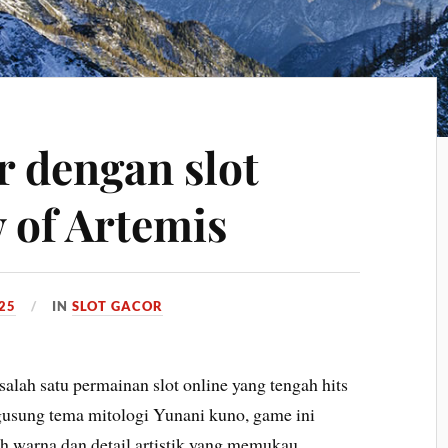
 dengan slot
 of Artemis
25
IN
SLOT GACOR
alah satu permainan slot online yang tengah hits
ngusung tema mitologi Yunani kuno, game ini
 warna dan detail artistik yang memukau.