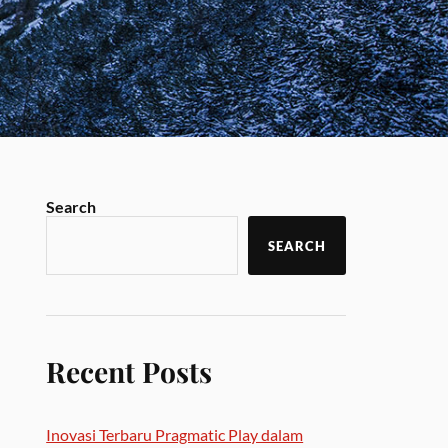
Search
SEARCH
Recent Posts
Inovasi Terbaru Pragmatic Play dalam