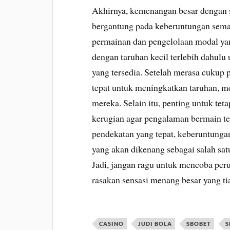
Akhirnya, kemenangan besar dengan 
bergantung pada keberuntungan sema
permainan dan pengelolaan modal ya
dengan taruhan kecil terlebih dahulu
yang tersedia. Setelah merasa cukup 
tepat untuk meningkatkan taruhan,
mereka. Selain itu, penting untuk tet
kerugian agar pengalaman bermain t
pendekatan yang tepat, keberuntung
yang akan dikenang sebagai salah sat
Jadi, jangan ragu untuk mencoba pe
rasakan sensasi menang besar yang ti
CASINO
JUDI BOLA
SBOBET
S