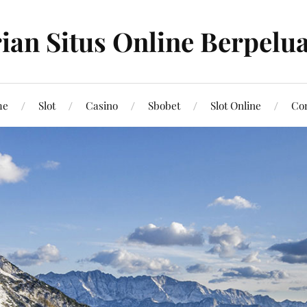
ian Situs Online Berpelu
me
Slot
Casino
Sbobet
Slot Online
Con