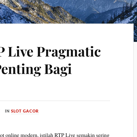
 Live Pragmatic
Penting Bagi
IN
SLOT GACOR
t online modern, istilah RTP Live semakin sering