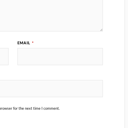
EMAIL
*
browser for the next time I comment.