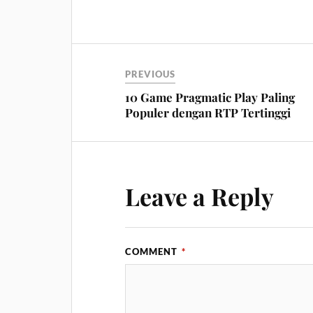
PREVIOUS
10 Game Pragmatic Play Paling
Populer dengan RTP Tertinggi
Leave a Reply
COMMENT
*