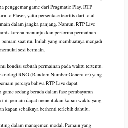
ama penggemar game dari Pragmatic Play. RTP
n to Player, yaitu persentase teoritis dari total
emain dalam jangka panjang. Namun, RTP Live
namis karena menunjukkan performa permainan
as pemain saat itu. Inilah yang membuatnya menjadi
 memulai sesi bermain.
 kondisi sebuah permainan pada waktu tertentu.
teknologi RNG (Random Number Generator) yang
 pemain percaya bahwa RTP Live dapat
 game sedang berada dalam fase pembayaran
ta ini, pemain dapat menentukan kapan waktu yang
an kapan sebaiknya berhenti terlebih dahulu.
penting dalam manajemen modal. Pemain yang