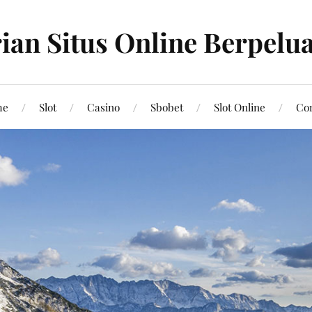
ian Situs Online Berpelu
me
Slot
Casino
Sbobet
Slot Online
Con