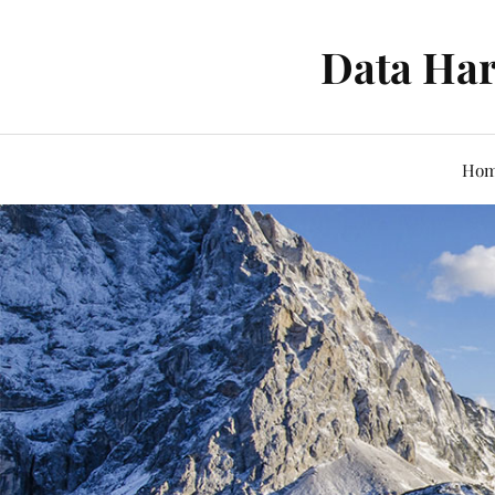
Data Har
Ho