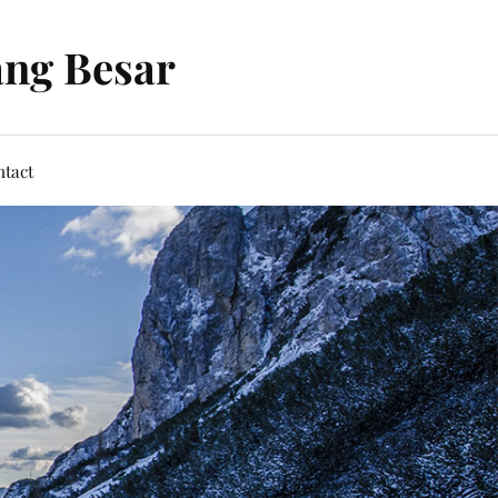
ang Besar
tact