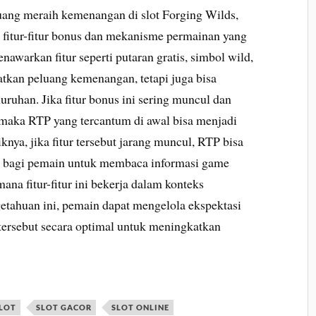
ang meraih kemenangan di slot Forging Wilds,
 fitur-fitur bonus dan mekanisme permainan yang
warkan fitur seperti putaran gratis, simbol wild,
atkan peluang kemenangan, tetapi juga bisa
ruhan. Jika fitur bonus ini sering muncul dan
aka RTP yang tercantum di awal bisa menjadi
liknya, jika fitur tersebut jarang muncul, RTP bisa
ing bagi pemain untuk membaca informasi game
a fitur-fitur ini bekerja dalam konteks
tahuan ini, pemain dapat mengelola ekspektasi
tersebut secara optimal untuk meningkatkan
.
LOT
SLOT GACOR
SLOT ONLINE