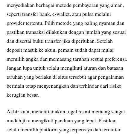
menyediakan berbagai metode pembayaran yang aman,
seperti transfer bank, e-wallet, atau pulsa melalui
provider tertentu. Pilih metode yang paling nyaman dan
pastikan transaksi dilakukan dengan jumlah yang sesuai
dan disertai bukti transfer jika diperlukan. Setelah
deposit masuk ke akun, pemain sudah dapat mulai
memilih angka dan memasang taruhan sesuai preferensi.
Jangan lupa untuk selalu mengikuti aturan dan batasan
taruhan yang berlaku di situs tersebut agar pengalaman
bermain tetap menyenangkan dan terhindar dari risiko
kerugian besar.
Akhir kata, mendaftar akun togel resmi memang sangat
mudah jika mengikuti panduan yang tepat. Pastikan
selalu memilih platform yang terpercaya dan terdaftar