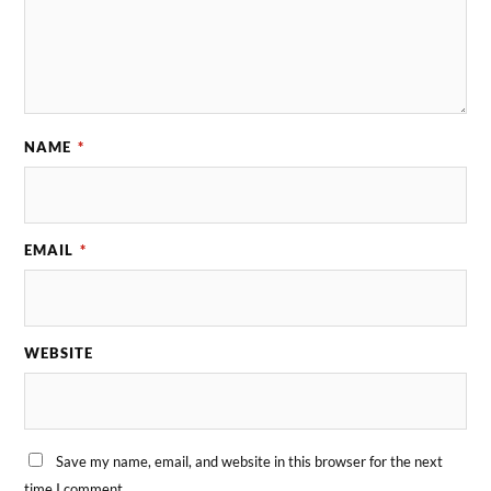
NAME
*
EMAIL
*
WEBSITE
Save my name, email, and website in this browser for the next
time I comment.