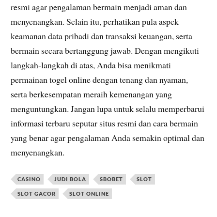
resmi agar pengalaman bermain menjadi aman dan
menyenangkan. Selain itu, perhatikan pula aspek
keamanan data pribadi dan transaksi keuangan, serta
bermain secara bertanggung jawab. Dengan mengikuti
langkah-langkah di atas, Anda bisa menikmati
permainan togel online dengan tenang dan nyaman,
serta berkesempatan meraih kemenangan yang
menguntungkan. Jangan lupa untuk selalu memperbarui
informasi terbaru seputar situs resmi dan cara bermain
yang benar agar pengalaman Anda semakin optimal dan
menyenangkan.
CASINO
JUDI BOLA
SBOBET
SLOT
SLOT GACOR
SLOT ONLINE