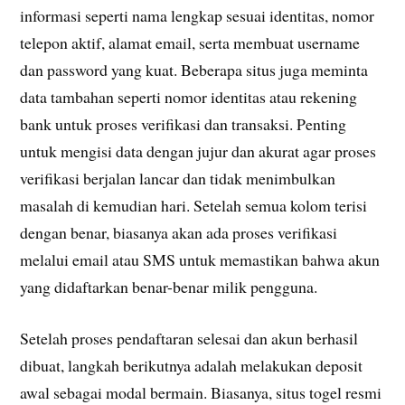
informasi seperti nama lengkap sesuai identitas, nomor
telepon aktif, alamat email, serta membuat username
dan password yang kuat. Beberapa situs juga meminta
data tambahan seperti nomor identitas atau rekening
bank untuk proses verifikasi dan transaksi. Penting
untuk mengisi data dengan jujur dan akurat agar proses
verifikasi berjalan lancar dan tidak menimbulkan
masalah di kemudian hari. Setelah semua kolom terisi
dengan benar, biasanya akan ada proses verifikasi
melalui email atau SMS untuk memastikan bahwa akun
yang didaftarkan benar-benar milik pengguna.
Setelah proses pendaftaran selesai dan akun berhasil
dibuat, langkah berikutnya adalah melakukan deposit
awal sebagai modal bermain. Biasanya, situs togel resmi