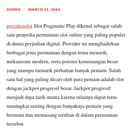
ADMIN
MARCH 11, 2026
presidenslot
Slot Pragmatic Play dikenal sebagai salah
satu penyedia permainan slot online yang paling populer
di dunia perjudian digital. Provider ini menghadirkan
berbagai jenis permainan dengan tema menarik,
mekanisme modern, serta potensi kemenangan besar
yang mampu menarik perhatian banyak pemain. Salah
satu hal yang paling dicari oleh para pemain adalah slot
dengan jackpot progresif besar. Jackpot progresif
menjadi daya tarik utama karena nilainya dapat terus
meningkat seiring dengan banyaknya pemain yang
bermain dan memasang taruhan di dalam permainan
tersebut.