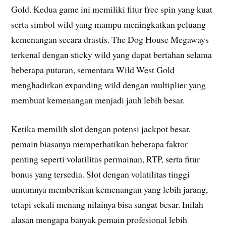
Gold. Kedua game ini memiliki fitur free spin yang kuat
serta simbol wild yang mampu meningkatkan peluang
kemenangan secara drastis. The Dog House Megaways
terkenal dengan sticky wild yang dapat bertahan selama
beberapa putaran, sementara Wild West Gold
menghadirkan expanding wild dengan multiplier yang
membuat kemenangan menjadi jauh lebih besar.
Ketika memilih slot dengan potensi jackpot besar,
pemain biasanya memperhatikan beberapa faktor
penting seperti volatilitas permainan, RTP, serta fitur
bonus yang tersedia. Slot dengan volatilitas tinggi
umumnya memberikan kemenangan yang lebih jarang,
tetapi sekali menang nilainya bisa sangat besar. Inilah
alasan mengapa banyak pemain profesional lebih