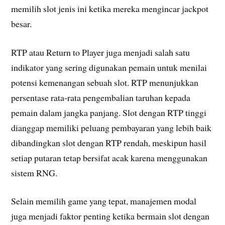
memilih slot jenis ini ketika mereka mengincar jackpot
besar.
RTP atau Return to Player juga menjadi salah satu
indikator yang sering digunakan pemain untuk menilai
potensi kemenangan sebuah slot. RTP menunjukkan
persentase rata-rata pengembalian taruhan kepada
pemain dalam jangka panjang. Slot dengan RTP tinggi
dianggap memiliki peluang pembayaran yang lebih baik
dibandingkan slot dengan RTP rendah, meskipun hasil
setiap putaran tetap bersifat acak karena menggunakan
sistem RNG.
Selain memilih game yang tepat, manajemen modal
juga menjadi faktor penting ketika bermain slot dengan