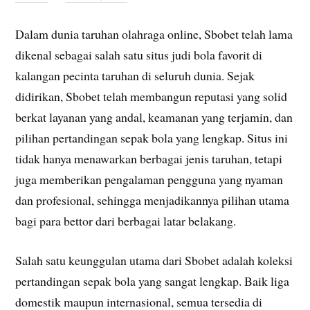
Dalam dunia taruhan olahraga online, Sbobet telah lama
dikenal sebagai salah satu situs judi bola favorit di
kalangan pecinta taruhan di seluruh dunia. Sejak
didirikan, Sbobet telah membangun reputasi yang solid
berkat layanan yang andal, keamanan yang terjamin, dan
pilihan pertandingan sepak bola yang lengkap. Situs ini
tidak hanya menawarkan berbagai jenis taruhan, tetapi
juga memberikan pengalaman pengguna yang nyaman
dan profesional, sehingga menjadikannya pilihan utama
bagi para bettor dari berbagai latar belakang.
Salah satu keunggulan utama dari Sbobet adalah koleksi
pertandingan sepak bola yang sangat lengkap. Baik liga
domestik maupun internasional, semua tersedia di