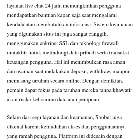
layanan live chat 24 jam, memungkinkan pengguna
mendapatkan bantuan kapan saja saat mengalami
kendala atau membutuhkan informasi. Sistem keamanan
yang digunakan situs ini juga sangat canggih,
menggunakan enkripsi SSL dan teknologi firewall
mutakhir untuk melindungi data pribadi serta transaksi
keuangan pengguna. Hal ini menimbulkan rasa aman
dan nyaman saat melakukan deposit, withdraw, maupun
memasang taruhan secara online. Dengan demikian,
pemain dapat fokus pada taruhan mereka tanpa khawatir
akan risiko kebocoran data atau penipuan.
Selain dari segi layanan dan keamanan, Sbobet juga
dikenal karena kemudahan akses dan penggunaannya
yang ramah pengguna. Platform ini didesain dengan