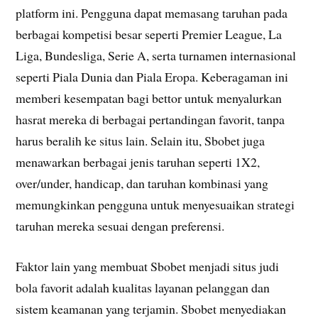
platform ini. Pengguna dapat memasang taruhan pada
berbagai kompetisi besar seperti Premier League, La
Liga, Bundesliga, Serie A, serta turnamen internasional
seperti Piala Dunia dan Piala Eropa. Keberagaman ini
memberi kesempatan bagi bettor untuk menyalurkan
hasrat mereka di berbagai pertandingan favorit, tanpa
harus beralih ke situs lain. Selain itu, Sbobet juga
menawarkan berbagai jenis taruhan seperti 1X2,
over/under, handicap, dan taruhan kombinasi yang
memungkinkan pengguna untuk menyesuaikan strategi
taruhan mereka sesuai dengan preferensi.
Faktor lain yang membuat Sbobet menjadi situs judi
bola favorit adalah kualitas layanan pelanggan dan
sistem keamanan yang terjamin. Sbobet menyediakan