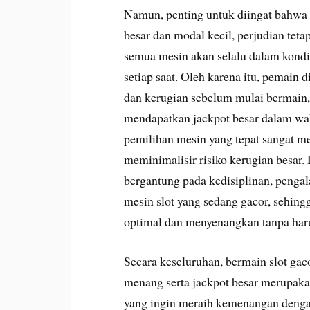
Namun, penting untuk diingat bahwa
besar dan modal kecil, perjudian tet
semua mesin akan selalu dalam kondis
setiap saat. Oleh karena itu, pemai
dan kerugian sebelum mulai bermain, 
mendapatkan jackpot besar dalam wakt
pemilihan mesin yang tepat sangat
meminimalisir risiko kerugian besar.
bergantung pada kedisiplinan, peng
mesin slot yang sedang gacor, sehing
optimal dan menyenangkan tanpa ha
Secara keseluruhan, bermain slot gac
menang serta jackpot besar merupaka
yang ingin meraih kemenangan dengan