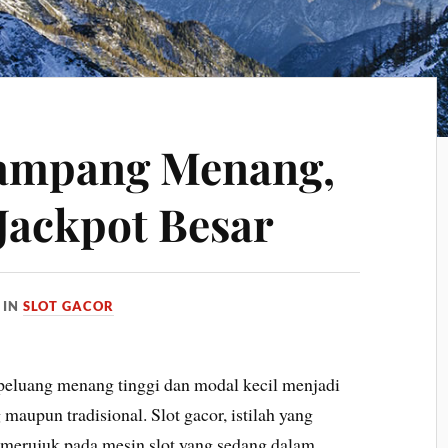
Gampang Menang,
 Jackpot Besar
IN
SLOT GACOR
 peluang menang tinggi dan modal kecil menjadi
maupun tradisional. Slot gacor, istilah yang
, merujuk pada mesin slot yang sedang dalam