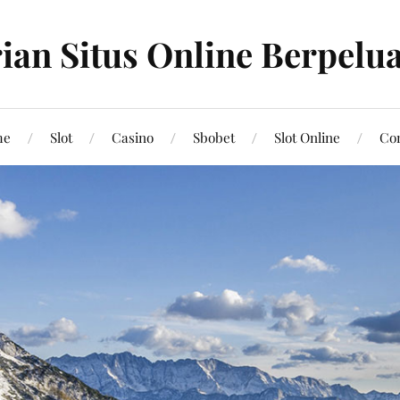
ian Situs Online Berpelu
me
Slot
Casino
Sbobet
Slot Online
Con