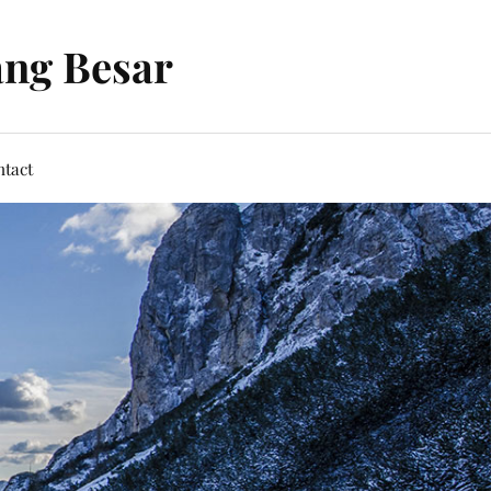
ang Besar
tact