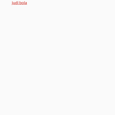
judi bola