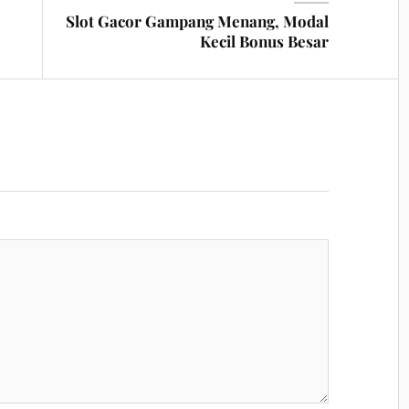
Slot Gacor Gampang Menang, Modal
Kecil Bonus Besar