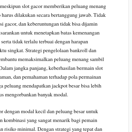
 meskipun slot gacor memberikan peluang menang
ap harus dilakukan secara bertanggung jawab. Tidak
i gacor, dan keberuntungan tidak bisa dijamin
n disarankan untuk menetapkan batas kemenangan
serta tidak terlalu terbuai dengan harapan
u singkat. Strategi pengelolaan bankroll dan
 membantu memaksimalkan peluang menang sambil
 Dalam jangka panjang, keberhasilan bermain slot
alaman, dan pemahaman terhadap pola permainan
ga peluang mendapatkan jackpot besar bisa lebih
rus mengorbankan banyak modal.
or dengan modal kecil dan peluang besar untuk
n kombinasi yang sangat menarik bagi pemain
 risiko minimal. Dengan strategi yang tepat dan