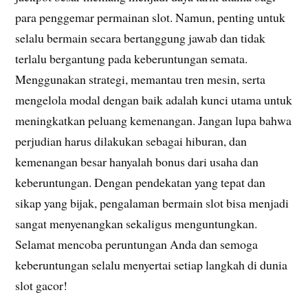
para penggemar permainan slot. Namun, penting untuk
selalu bermain secara bertanggung jawab dan tidak
terlalu bergantung pada keberuntungan semata.
Menggunakan strategi, memantau tren mesin, serta
mengelola modal dengan baik adalah kunci utama untuk
meningkatkan peluang kemenangan. Jangan lupa bahwa
perjudian harus dilakukan sebagai hiburan, dan
kemenangan besar hanyalah bonus dari usaha dan
keberuntungan. Dengan pendekatan yang tepat dan
sikap yang bijak, pengalaman bermain slot bisa menjadi
sangat menyenangkan sekaligus menguntungkan.
Selamat mencoba peruntungan Anda dan semoga
keberuntungan selalu menyertai setiap langkah di dunia
slot gacor!