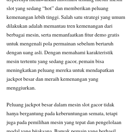
slot yang sedang “hot” dan memberikan peluang
kemenangan lebih tinggi. Salah satu strategi yang umum
dilakukan adalah memantau tren kemenangan dari
berbagai mesin, serta memanfaatkan fitur demo gratis
untuk mengenali pola permainan sebelum bertaruh
dengan uang asli. Dengan memahami karakteristik
mesin tertentu yang sedang gacor, pemain bisa
meningkatkan peluang mereka untuk mendapatkan
jackpot besar dan meraih kemenangan yang
menggiurkan.
Peluang jackpot besar dalam mesin slot gacor tidak
hanya bergantung pada keberuntungan semata, tetapi
juga pada pemilihan mesin yang tepat dan pengelolaan
modal yang bijaksana. Banyak pemain yang berhasil