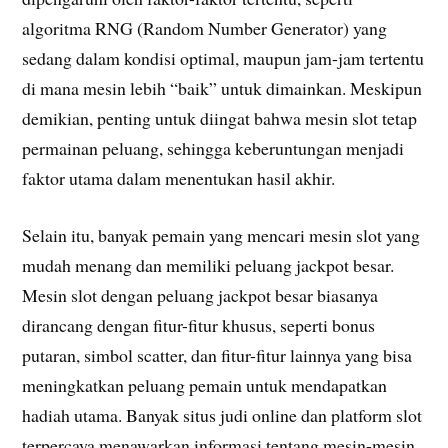
algoritma RNG (Random Number Generator) yang
sedang dalam kondisi optimal, maupun jam-jam tertentu
di mana mesin lebih “baik” untuk dimainkan. Meskipun
demikian, penting untuk diingat bahwa mesin slot tetap
permainan peluang, sehingga keberuntungan menjadi
faktor utama dalam menentukan hasil akhir.
Selain itu, banyak pemain yang mencari mesin slot yang
mudah menang dan memiliki peluang jackpot besar.
Mesin slot dengan peluang jackpot besar biasanya
dirancang dengan fitur-fitur khusus, seperti bonus
putaran, simbol scatter, dan fitur-fitur lainnya yang bisa
meningkatkan peluang pemain untuk mendapatkan
hadiah utama. Banyak situs judi online dan platform slot
terpercaya menawarkan informasi tentang mesin-mesin