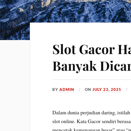
Slot Gacor Ha
Banyak Dicar
BY
ADMIN
ON
JULY 23, 2025
Dalam dunia perjudian daring, istila
slot online. Kata Gacor sendiri berasa
mencetak kemenangan besar” atau “m