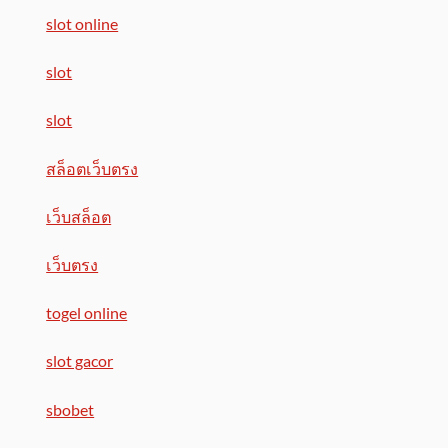
slot online
slot
slot
สล็อตเว็บตรง
เว็บสล็อต
เว็บตรง
togel online
slot gacor
sbobet