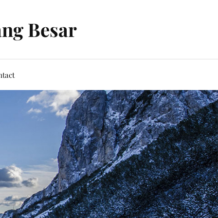
ang Besar
tact