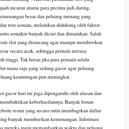
jadi incaran utama para pecinta judi daring,
kemenangan besar dan peluang menang yang
adar tren semata, melainkan didukung oleh faktor-
rtentu semakin banyak dicari dan dimainkan. Salah
mesin slot yang dirancang agar mampu memberikan
besar secara acak, sehingga pemain merasa
 tinggi. Tak heran jika para pemain selalu
lot mana saja yang sedang gacor agar peluang
luang keuntungan pun meningkat.
lot gacor hari ini juga dipengaruhi oleh ulasan dan
ah membuktikan keberhasilannya. Banyak forum
ebsite resmi yang secara rutin membagikan daftar
aling banyak memberikan kemenangan. Informasi
ena mereka ingin memanfaatkan waktu dan peluang