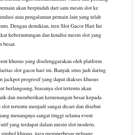
pemain akan berpindah dari satu mesin slot ke
endasi atau pengalaman pemain lain yang telah
entu. Dengan demikian, tren Slot Gacor Hari Ini
gkat keberuntungan dan kondisi mesin slot yang
 besar.
event khusus yang diselenggarakan oleh platform
itas slot gacor hari ini. Banyak situs judi daring
jackpot progresif yang dapat diakses khusus
nt berlangsung, biasanya slot tertentu akan
baik dan memberikan kemenangan besar kepada
lot tertentu menjadi sangat dicari dan disebut
eluang menangnya sangat tinggi selama event
novatif yang terdapat dalam mesin slot modern,
dan simbol khusus, juga memperbesar peluang