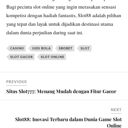
Bagi pecinta slot online yang ingin merasakan sensasi
kompetisi dengan hadiah fantastis, Slot88 adalah pilihan
yang tepat dan layak untuk dijadikan destinasi utama
dalam dunia perjudian daring saat ini.
CASINO
JUDI BOLA
SBOBET
SLOT
SLOT GACOR
SLOT ONLINE
PREVIOUS
Situs Slot777: Menang Mudah dengan Fitur Gacor
NEXT
Slot88: Inovasi Terbaru dalam Dunia Game Slot
Online